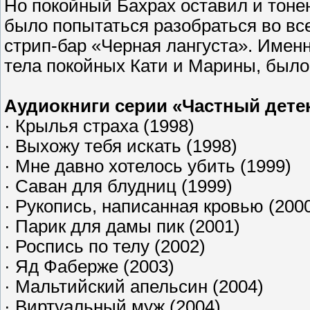
Но покойный Бахрах оставил и тонен
было попытаться разобраться во все
стрип-бар «Черная лангуста». Именн
тела покойных Кати и Марины, бы
Аудиокниги серии «Частный дете
· Крылья страха (1998)
· Выхожу тебя искать (1998)
· Мне давно хотелось убить (1999)
· Саван для блудниц (1999)
· Рукопись, написанная кровью (20
· Парик для дамы пик (2001)
· Роспись по телу (2002)
· Яд Фаберже (2003)
· Мальтийский апельсин (2004)
· Виртуальный муж (2004)