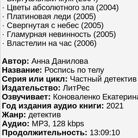
· Цветы абсолютного зла (2004)
· Платиновая леди (2005)
· Свергнутая с небес (2005)
· Гламурная невинность (2005)
· Властелин на час (2006)
Автор:
Анна Данилова
Название:
Роспись по телу
Серия или цикл:
Частный детектив
Издательство:
ЛитРес
Озвучивает:
Коноваленко Екатерин
Год издания аудио книги:
2021
Жанр:
детектив
Аудио:
MP3, 128 kbps
Продолжительность:
13:09:10