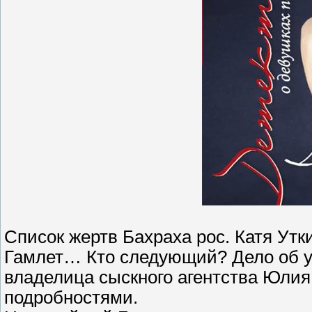
Список жертв Бахраха рос. Катя Утк
Гамлет… Кто следующий? Дело об у
владелица сыскного агентства Юлия
подробностями.