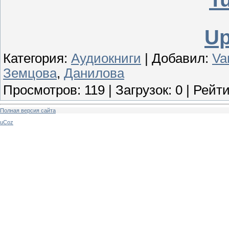
Up
Категория
:
Аудиокниги
|
Добавил
:
Va
Земцова
,
Данилова
Просмотров
:
119
|
Загрузок
:
0
|
Рейти
Полная версия сайта
uCoz