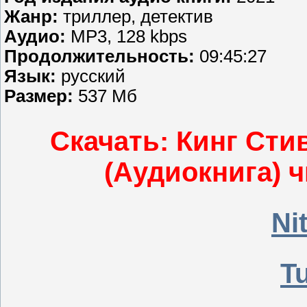
Жанр:
триллер, детектив
Аудио:
MP3, 128 kbps
Продолжительность:
09:45:27
Язык:
русский
Размер:
537 Мб
Скачать: Кинг Сти
(Аудиокнига) ч
Ni
T