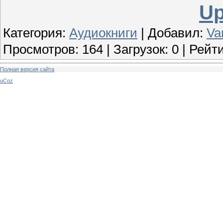
Up
Категория
:
Аудиокниги
|
Добавил
:
Va
Просмотров
:
164
|
Загрузок
:
0
|
Рейти
Полная версия сайта
uCoz