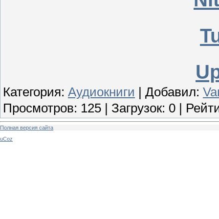
T
Up
Категория
:
Аудиокниги
|
Добавил
:
Va
Просмотров
:
125
|
Загрузок
:
0
|
Рейти
Полная версия сайта
uCoz