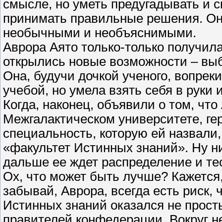
смысле, но уметь предугадывать и с
принимать правильные решения. Он
необычными и необъяснимыми.
Аврора Аято только-только получила
открылись новые возможности – вы
Она, будучи дочкой ученого, вопре
учебой, но умела взять себя в руки
Когда, наконец, объявили о том, чт
Межгалактическом университете, ге
специальность, которую ей назвали,
«факультет Истинных знаний». Ну ни
дальше ее ждет распределение и тес
Ох, что может быть лучше? Кажется
забывай, Аврора, всегда есть риск, ч
Истинных знаний оказался не прост
правителей конфедерации. Вокруг н