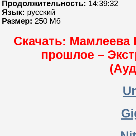
Продолжительность:
14:39:32
Язык:
русский
Размер:
250 Мб
Скачать: Мамлеева 
прошлое – Экс
(Ауд
Un
Gi
Ni