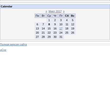
Calendar
«
Март 2017
»
Пн
Вт
Ср
Чт
Пт
Сб
Вс
1
2
3
4
5
6
7
8
9
10
11
12
13
14
15
16
17
18
19
20
21
22
23
24
25
26
27
28
29
30
31
Полная версия сайта
uCoz