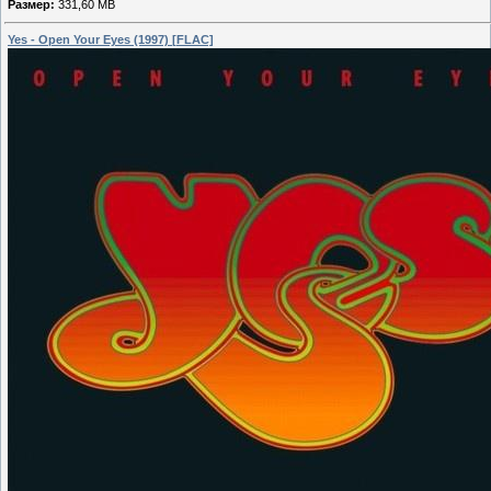
Размер:
331,60 MB
Yes - Open Your Eyes (1997) [FLAC]