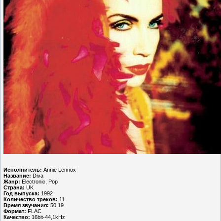
Исполнитель:
Annie Lennox
Название:
Diva
Жанр:
Electronic, Pop
Страна:
UK
Год выпуска:
1992
Количество треков:
11
Время звучания:
50:19
Формат:
FLAC
Качество:
16bit-44,1kHz