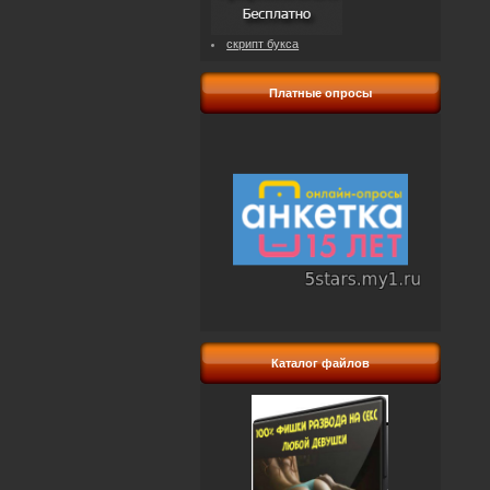
скрипт букса
Платные опросы
Каталог файлов