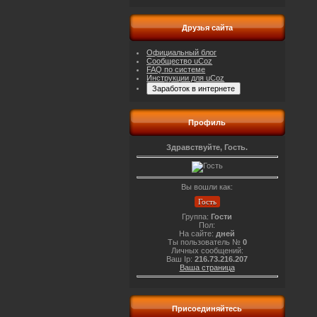
Друзья сайта
Официальный блог
Сообщество uCoz
FAQ по системе
Инструкции для uCoz
Профиль
Здравствуйте, Гость.
Вы вошли как:
Гость
Группа:
Гости
Пол:
На сайте:
дней
Ты пользователь №
0
Личных сообщений:
Ваш Ip:
216.73.216.207
Ваша страница
Присоединяйтесь