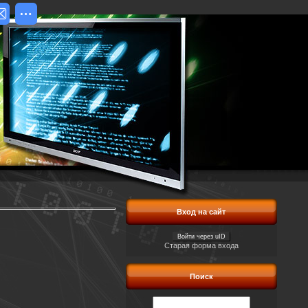
Вход на сайт
Войти через uID
Старая форма входа
Поиск