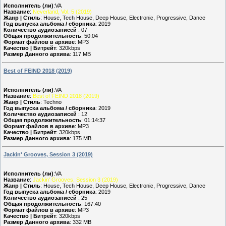
Исполнитель (ли)
:VA
Название
:
Neverland, Vol. 5 (2019)
Жанр | Стиль
: House, Tech House, Deep House, Electronic, Progressive, Dance
Год выпуска альбома / сборника
: 2019
Количество аудиозаписей
: 07
Общая продолжительность
: 50:04
Формат файлов в архиве
: MP3
Качество | Битрейт
: 320kbps
Размер Данного архива
: 117 MB
Best of FEIND 2018 (2019)
Исполнитель (ли)
:VA
Название
:
Best of FEIND 2018 (2019)
Жанр | Стиль
: Techno
Год выпуска альбома / сборника
: 2019
Количество аудиозаписей
: 12
Общая продолжительность
: 01:14:37
Формат файлов в архиве
: MP3
Качество | Битрейт
: 320kbps
Размер Данного архива
: 175 MB
Jackin' Grooves, Session 3 (2019)
Исполнитель (ли)
:VA
Название
:
Jackin' Grooves, Session 3 (2019)
Жанр | Стиль
: House, Tech House, Deep House, Electronic, Progressive, Dance
Год выпуска альбома / сборника
: 2019
Количество аудиозаписей
: 25
Общая продолжительность
: 167:40
Формат файлов в архиве
: MP3
Качество | Битрейт
: 320kbps
Размер Данного архива
: 332 MB