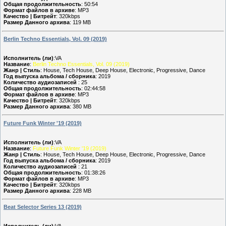
Общая продолжительность
: 50:54
Формат файлов в архиве
: MP3
Качество | Битрейт
: 320kbps
Размер Данного архива
: 119 MB
Berlin Techno Essentials, Vol. 09 (2019)
Исполнитель (ли)
:VA
Название
:
Berlin Techno Essentials, Vol. 09 (2019)
Жанр | Стиль
: House, Tech House, Deep House, Electronic, Progressive, Dance
Год выпуска альбома / сборника
: 2019
Количество аудиозаписей
: 25
Общая продолжительность
: 02:44:58
Формат файлов в архиве
: MP3
Качество | Битрейт
: 320kbps
Размер Данного архива
: 380 MB
Future Funk Winter '19 (2019)
Исполнитель (ли)
:VA
Название
:
Future Funk Winter '19 (2019)
Жанр | Стиль
: House, Tech House, Deep House, Electronic, Progressive, Dance
Год выпуска альбома / сборника
: 2019
Количество аудиозаписей
: 21
Общая продолжительность
: 01:38:26
Формат файлов в архиве
: MP3
Качество | Битрейт
: 320kbps
Размер Данного архива
: 228 MB
Beat Selector Series 13 (2019)