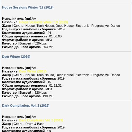
House Sessions Winter '19 (2019)
Исполнитель (ли)
:VA
Название
:
House Sessions Winter '19 (2019)
Жанр | Стиль
: House, Tech House, Deep House, Electronic, Progressive, Dance
Год выпуска альбома / сборника
: 2019
Количество аудиозаписей
: 24
Общая продолжительность
: 01:50:00
Формат файлов в архиве
: MP3
Качество | Битрейт
: 320kbps
Размер Данного архива
: 253 MB
Deer Winter (2019)
Исполнитель (ли)
:VA
Название
:
Deer Winter (2019)
Жанр | Стиль
: House, Tech House, Deep House, Electronic, Progressive, Dance
Год выпуска альбома / сборника
: 2019
Количество аудиозаписей
: 15
Общая продолжительность
: 01:22:31
Формат файлов в архиве
: MP3
Качество | Битрейт
: 320kbps
Размер Данного архива
: 190 MB
Dark Compilation, Vol. 1 (2019)
Исполнитель (ли)
:VA
Название
:
Dark Compilation, Vol. 1 (2019)
Жанр | Стиль
: Drum & Bass
Год выпуска альбома / сборника
: 2019
Количество аудиозаписей
: 09