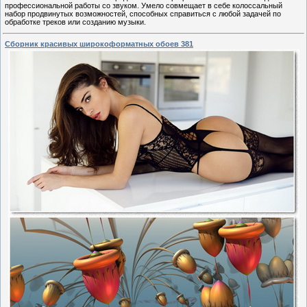
профессиональной работы со звуком. Умело совмещает в себе колоссальный
набор продвинутых возможностей, способных справиться с любой задачей по
обработке треков или созданию музыки.
Сборник красивых широкоформатных обоев 381