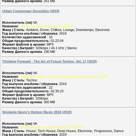
Размер Данного архива
: 261 MB
Urban Cosmonaut Sonorities (2019)
Исполнитель (ли)
:VA
Название
:
Urban Cosmonaut Sonorities (2019)
Жанр | Стиль
: Ambient, Drone, Chillout, Lounge, Downtempo, Electronic
Год выпуска альбома / сборника
: 2019
Количество аудиозаписей
: 15
Общая продолжительность
: 01:22:04
Формат файлов в архиве
: MP3
Качество | Битрейт
: 320kbps | 44.1 kHz | Stereo
Размер Данного архива
: 190 MB
Thinking Forward - The Art of Future Techno, Vol. 17 (2019)
Исполнитель (ли)
:VA
Название
:
Thinking Forward - The Art of Future Techno, Vol. 17 (2019)
Жанр | Стиль
: Techno
Год выпуска альбома / сборника
: 2019
Количество аудиозаписей
: 22
Общая продолжительность
: 02:35:23
Формат файлов в архиве
: MP3
Качество | Битрейт
: 320kbps
Размер Данного архива
: 360 MB
Stroberia Spoty's Hottest Music 2018 (2019)
Исполнитель (ли)
:VA
Название
:
Stroberia Spoty's Hottest Music 2018 (2019)
Жанр | Стиль
: House, Tech House, Deep House, Electronic, Progressive, Dance
Год выпуска альбома / сборника
: 2019