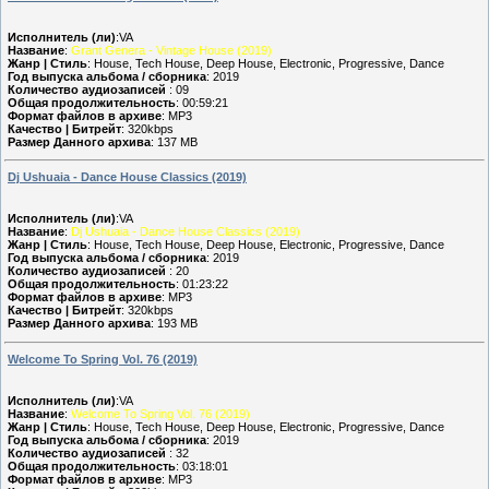
Исполнитель (ли)
:VA
Название
:
Grant Genera - Vintage House (2019)
Жанр | Стиль
: House, Tech House, Deep House, Electronic, Progressive, Dance
Год выпуска альбома / сборника
: 2019
Количество аудиозаписей
: 09
Общая продолжительность
: 00:59:21
Формат файлов в архиве
: MP3
Качество | Битрейт
: 320kbps
Размер Данного архива
: 137 MB
Dj Ushuaia - Dance House Classics (2019)
Исполнитель (ли)
:VA
Название
:
Dj Ushuaia - Dance House Classics (2019)
Жанр | Стиль
: House, Tech House, Deep House, Electronic, Progressive, Dance
Год выпуска альбома / сборника
: 2019
Количество аудиозаписей
: 20
Общая продолжительность
: 01:23:22
Формат файлов в архиве
: MP3
Качество | Битрейт
: 320kbps
Размер Данного архива
: 193 MB
Welcome To Spring Vol. 76 (2019)
Исполнитель (ли)
:VA
Название
:
Welcome To Spring Vol. 76 (2019)
Жанр | Стиль
: House, Tech House, Deep House, Electronic, Progressive, Dance
Год выпуска альбома / сборника
: 2019
Количество аудиозаписей
: 32
Общая продолжительность
: 03:18:01
Формат файлов в архиве
: MP3