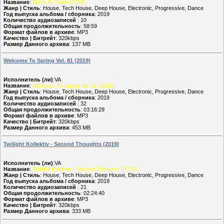
Название
:
Black To Deep (2019)
Жанр | Стиль
: House, Tech House, Deep House, Electronic, Progressive, Dance
Год выпуска альбома / сборника
: 2019
Количество аудиозаписей
: 10
Общая продолжительность
: 58:59
Формат файлов в архиве
: MP3
Качество | Битрейт
: 320kbps
Размер Данного архива
: 137 MB
Welcome To Spring Vol. 81 (2019)
Исполнитель (ли)
:VA
Название
:
Welcome To Spring Vol. 81 (2019)
Жанр | Стиль
: House, Tech House, Deep House, Electronic, Progressive, Dance
Год выпуска альбома / сборника
: 2019
Количество аудиозаписей
: 32
Общая продолжительность
: 03:16:29
Формат файлов в архиве
: MP3
Качество | Битрейт
: 320kbps
Размер Данного архива
: 453 MB
Twilight Kollektiv - Second Thoughts (2019)
Исполнитель (ли)
:VA
Название
:
Twilight Kollektiv - Second Thoughts (2019)
Жанр | Стиль
: House, Tech House, Deep House, Electronic, Progressive, Dance
Год выпуска альбома / сборника
: 2019
Количество аудиозаписей
: 21
Общая продолжительность
: 02:24:40
Формат файлов в архиве
: MP3
Качество | Битрейт
: 320kbps
Размер Данного архива
: 333 MB