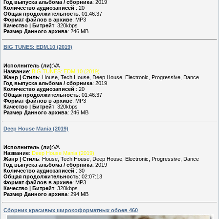
Год выпуска альбома / сборника
: 2019
Количество аудиозаписей
: 20
Общая продолжительность
: 01:46:37
Формат файлов в архиве
: MP3
Качество | Битрейт
: 320kbps
Размер Данного архива
: 246 MB
BIG TUNES: EDM.10 (2019)
Исполнитель (ли)
:VA
Название
:
BIG TUNES: EDM.10 (2019)
Жанр | Стиль
: House, Tech House, Deep House, Electronic, Progressive, Dance
Год выпуска альбома / сборника
: 2019
Количество аудиозаписей
: 20
Общая продолжительность
: 01:46:37
Формат файлов в архиве
: MP3
Качество | Битрейт
: 320kbps
Размер Данного архива
: 246 MB
Deep House Mania (2019)
Исполнитель (ли)
:VA
Название
:
Deep House Mania (2019)
Жанр | Стиль
: House, Tech House, Deep House, Electronic, Progressive, Dance
Год выпуска альбома / сборника
: 2019
Количество аудиозаписей
: 30
Общая продолжительность
: 02:07:13
Формат файлов в архиве
: MP3
Качество | Битрейт
: 320kbps
Размер Данного архива
: 294 MB
Сборник красивых широкоформатных обоев 460