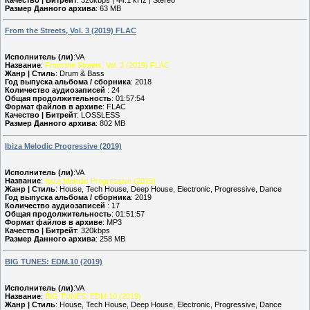
Размер Данного архива
: 63 MB
From the Streets, Vol. 3 (2019) FLAC
Исполнитель (ли)
:VA
Название
:
From the Streets, Vol. 3 (2019) FLAC
Жанр | Стиль
: Drum & Bass
Год выпуска альбома / сборника
: 2018
Количество аудиозаписей
: 24
Общая продолжительность
: 01:57:54
Формат файлов в архиве
: FLAC
Качество | Битрейт
: LOSSLESS
Размер Данного архива
: 802 MB
Ibiza Melodic Progressive (2019)
Исполнитель (ли)
:VA
Название
:
Ibiza Melodic Progressive (2019)
Жанр | Стиль
: House, Tech House, Deep House, Electronic, Progressive, Dance
Год выпуска альбома / сборника
: 2019
Количество аудиозаписей
: 17
Общая продолжительность
: 01:51:57
Формат файлов в архиве
: MP3
Качество | Битрейт
: 320kbps
Размер Данного архива
: 258 MB
BIG TUNES: EDM.10 (2019)
Исполнитель (ли)
:VA
Название
:
BIG TUNES: EDM.10 (2019)
Жанр | Стиль
: House, Tech House, Deep House, Electronic, Progressive, Dance