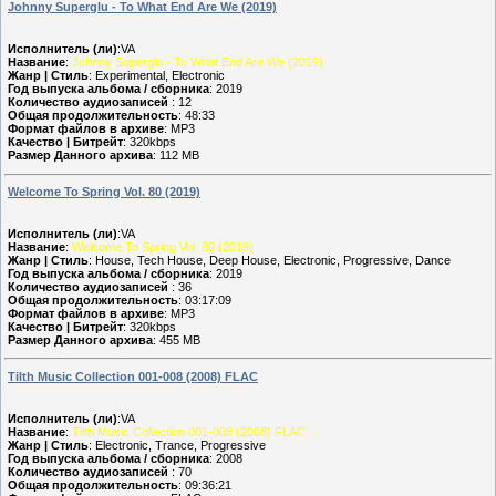
Johnny Superglu - To What End Are We (2019)
Исполнитель (ли)
:VA
Название
:
Johnny Superglu - To What End Are We (2019)
Жанр | Стиль
: Experimental, Electronic
Год выпуска альбома / сборника
: 2019
Количество аудиозаписей
: 12
Общая продолжительность
: 48:33
Формат файлов в архиве
: MP3
Качество | Битрейт
: 320kbps
Размер Данного архива
: 112 MB
Welcome To Spring Vol. 80 (2019)
Исполнитель (ли)
:VA
Название
:
Welcome To Spring Vol. 80 (2019)
Жанр | Стиль
: House, Tech House, Deep House, Electronic, Progressive, Dance
Год выпуска альбома / сборника
: 2019
Количество аудиозаписей
: 36
Общая продолжительность
: 03:17:09
Формат файлов в архиве
: MP3
Качество | Битрейт
: 320kbps
Размер Данного архива
: 455 MB
Tilth Music Collection 001-008 (2008) FLAC
Исполнитель (ли)
:VA
Название
:
Tilth Music Collection 001-008 (2008) FLAC
Жанр | Стиль
: Electronic, Trance, Progressive
Год выпуска альбома / сборника
: 2008
Количество аудиозаписей
: 70
Общая продолжительность
: 09:36:21