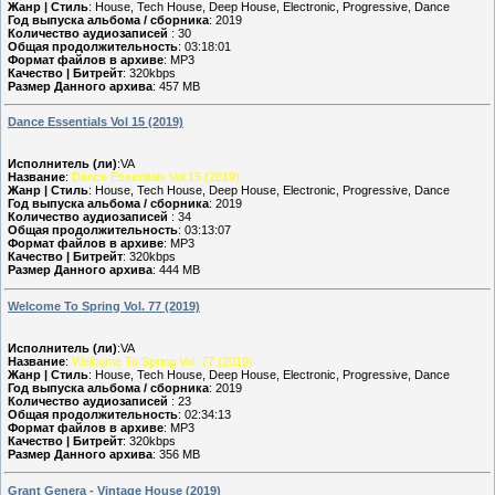
Жанр | Стиль
: House, Tech House, Deep House, Electronic, Progressive, Dance
Год выпуска альбома / сборника
: 2019
Количество аудиозаписей
: 30
Общая продолжительность
: 03:18:01
Формат файлов в архиве
: MP3
Качество | Битрейт
: 320kbps
Размер Данного архива
: 457 MB
Dance Essentials Vol 15 (2019)
Исполнитель (ли)
:VA
Название
:
Dance Essentials Vol 15 (2019)
Жанр | Стиль
: House, Tech House, Deep House, Electronic, Progressive, Dance
Год выпуска альбома / сборника
: 2019
Количество аудиозаписей
: 34
Общая продолжительность
: 03:13:07
Формат файлов в архиве
: MP3
Качество | Битрейт
: 320kbps
Размер Данного архива
: 444 MB
Welcome To Spring Vol. 77 (2019)
Исполнитель (ли)
:VA
Название
:
Welcome To Spring Vol. 77 (2019)
Жанр | Стиль
: House, Tech House, Deep House, Electronic, Progressive, Dance
Год выпуска альбома / сборника
: 2019
Количество аудиозаписей
: 23
Общая продолжительность
: 02:34:13
Формат файлов в архиве
: MP3
Качество | Битрейт
: 320kbps
Размер Данного архива
: 356 MB
Grant Genera - Vintage House (2019)