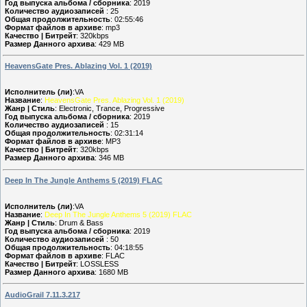
Год выпуска альбома / сборника
: 2019
Количество аудиозаписей
: 25
Общая продолжительность
: 02:55:46
Формат файлов в архиве
: mp3
Качество | Битрейт
: 320kbps
Размер Данного архива
: 429 MB
HeavensGate Pres. Ablazing Vol. 1 (2019)
Исполнитель (ли)
:VA
Название
:
HeavensGate Pres. Ablazing Vol. 1 (2019)
Жанр | Стиль
: Electronic, Trance, Progressive
Год выпуска альбома / сборника
: 2019
Количество аудиозаписей
: 15
Общая продолжительность
: 02:31:14
Формат файлов в архиве
: MP3
Качество | Битрейт
: 320kbps
Размер Данного архива
: 346 MB
Deep In The Jungle Anthems 5 (2019) FLAC
Исполнитель (ли)
:VA
Название
:
Deep In The Jungle Anthems 5 (2019) FLAC
Жанр | Стиль
: Drum & Bass
Год выпуска альбома / сборника
: 2019
Количество аудиозаписей
: 50
Общая продолжительность
: 04:18:55
Формат файлов в архиве
: FLAC
Качество | Битрейт
: LOSSLESS
Размер Данного архива
: 1680 MB
AudioGrail 7.11.3.217