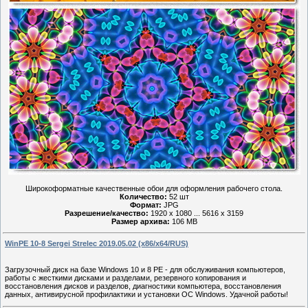
Широкоформатные качественные обои для оформления рабочего стола.
Количество:
52 шт
Формат:
JPG
Разрешение/качество:
1920 x 1080 ... 5616 x 3159
Размер архива:
106 MB
WinPE 10-8 Sergei Strelec 2019.05.02 (x86/x64/RUS)
Загрузочный диск на базе Windows 10 и 8 PE - для обслуживания компьютеров,
работы с жесткими дисками и разделами, резервного копирования и
восстановления дисков и разделов, диагностики компьютера, восстановления
данных, антивирусной профилактики и установки ОС Windows. Удачной работы!