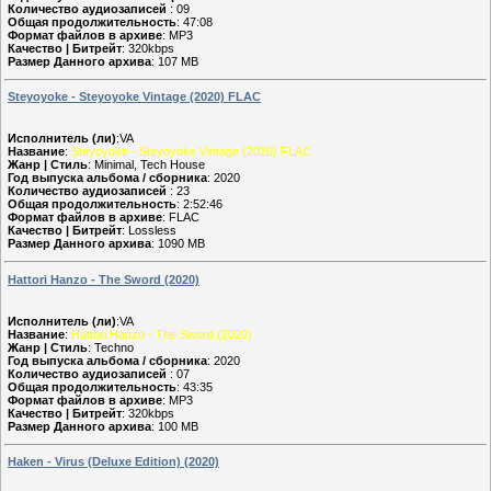
Количество аудиозаписей
: 09
Общая продолжительность
: 47:08
Формат файлов в архиве
: MP3
Качество | Битрейт
: 320kbps
Размер Данного архива
: 107 MB
Steyoyoke - Steyoyoke Vintage (2020) FLAC
Исполнитель (ли)
:VA
Название
:
Steyoyoke - Steyoyoke Vintage (2020) FLAC
Жанр | Стиль
: Minimal, Tech House
Год выпуска альбома / сборника
: 2020
Количество аудиозаписей
: 23
Общая продолжительность
: 2:52:46
Формат файлов в архиве
: FLAC
Качество | Битрейт
: Lossless
Размер Данного архива
: 1090 MB
Hattori Hanzo - The Sword (2020)
Исполнитель (ли)
:VA
Название
:
Hattori Hanzo - The Sword (2020)
Жанр | Стиль
: Techno
Год выпуска альбома / сборника
: 2020
Количество аудиозаписей
: 07
Общая продолжительность
: 43:35
Формат файлов в архиве
: MP3
Качество | Битрейт
: 320kbps
Размер Данного архива
: 100 MB
Haken - Virus (Deluxe Edition) (2020)