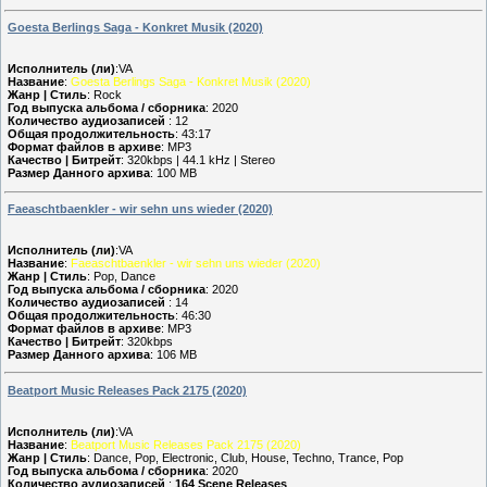
Goesta Berlings Saga - Konkret Musik (2020)
Исполнитель (ли)
:VA
Название
:
Goesta Berlings Saga - Konkret Musik (2020)
Жанр | Стиль
: Rock
Год выпуска альбома / сборника
: 2020
Количество аудиозаписей
: 12
Общая продолжительность
: 43:17
Формат файлов в архиве
: MP3
Качество | Битрейт
: 320kbps | 44.1 kHz | Stereo
Размер Данного архива
: 100 MB
Faeaschtbaenkler - wir sehn uns wieder (2020)
Исполнитель (ли)
:VA
Название
:
Faeaschtbaenkler - wir sehn uns wieder (2020)
Жанр | Стиль
: Pop, Dance
Год выпуска альбома / сборника
: 2020
Количество аудиозаписей
: 14
Общая продолжительность
: 46:30
Формат файлов в архиве
: MP3
Качество | Битрейт
: 320kbps
Размер Данного архива
: 106 MB
Beatport Music Releases Pack 2175 (2020)
Исполнитель (ли)
:VA
Название
:
Beatport Music Releases Pack 2175 (2020)
Жанр | Стиль
: Dance, Pop, Electronic, Club, House, Techno, Trance, Pop
Год выпуска альбома / сборника
: 2020
Количество аудиозаписей
:
164 Scene Releases