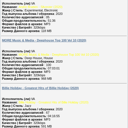
Исполнитель (ли)
:VA
Название
:
Andre Bratten - Silvester (2020)
Жанр | Стиль
: Experimental, Electronic
Год выпуска альбома / сборника
: 2020
Количество аудиозаписей
: 05
Общая продолжительность
: 51:36
Формат файлов в архиве
: MP3
Качество | Битрейт
: 320kbps
Размер Данного архива
: 118 MB
MORE Music & Media - Deephouse Top 100 Vol 10 (2020)
Исполнитель (ли)
:VA
Название
:
MORE Music & Media - Deephouse Top 100 Vol 10 (2020)
Жанр | Стиль
: Deep House, House
Год выпуска альбома / сборника
: 2020
Количество аудиозаписей
: 100
Общая продолжительность
: 07:03:01
Формат файлов в архиве
: MP3
Качество | Битрейт
: 320kbps
Размер Данного архива
: 968 MB
Billie Holiday - Greatest Hits of Billie Holiday (2020)
Исполнитель (ли)
:VA
Название
:
Billie Holiday - Greatest Hits of Billie Holiday (2020)
Жанр | Стиль
: Jazz
Год выпуска альбома / сборника
: 2020
Количество аудиозаписей
: 67
Общая продолжительность
: 04:16:55
Формат файлов в архиве
: MP3
Качество | Битрейт
: 320kbps
Размер Данного архива
: 591 MB