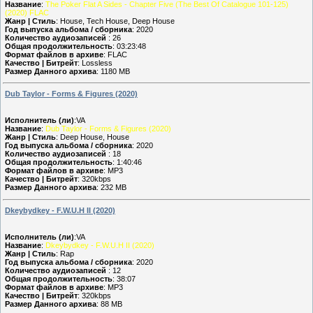
Название
:
The Poker Flat A Sides - Chapter Five (The Best Of Catalogue 101-125)
(2020) FLAC
Жанр | Стиль
: House, Tech House, Deep House
Год выпуска альбома / сборника
: 2020
Количество аудиозаписей
: 26
Общая продолжительность
: 03:23:48
Формат файлов в архиве
: FLAC
Качество | Битрейт
: Lossless
Размер Данного архива
: 1180 MB
Dub Taylor - Forms & Figures (2020)
Исполнитель (ли)
:VA
Название
:
Dub Taylor - Forms & Figures (2020)
Жанр | Стиль
: Deep House, House
Год выпуска альбома / сборника
: 2020
Количество аудиозаписей
: 18
Общая продолжительность
: 1:40:46
Формат файлов в архиве
: MP3
Качество | Битрейт
: 320kbps
Размер Данного архива
: 232 MB
Dkeybydkey - F.W.U.H II (2020)
Исполнитель (ли)
:VA
Название
:
Dkeybydkey - F.W.U.H II (2020)
Жанр | Стиль
: Rap
Год выпуска альбома / сборника
: 2020
Количество аудиозаписей
: 12
Общая продолжительность
: 38:07
Формат файлов в архиве
: MP3
Качество | Битрейт
: 320kbps
Размер Данного архива
: 88 MB