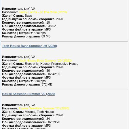
Исполнитель (ли)
:VA
Название
:
Jessy Lanza - All The Time (2020)
Жанр | Стиль
: Bass
Год выпуска альбома / сборника
: 2020
Количество аудиозаписей
: 10
Общая продолжительность
: 38:52
Формат файлов в архиве
: MP3
Качество | Битрейт
: 320kbps
Размер Данного архива
: 89 MB
Tech House Bass Summer '20 (2020)
Исполнитель (ли)
:VA
Название
:
Tech House Bass Summer '20 (2020)
Жанр | Стиль
: Electronic, House, Progressive House
Год выпуска альбома / сборника
: 2020
Количество аудиозаписей
: 36
Общая продолжительность
: 02:42:02
Формат файлов в архиве
: MP3
Качество | Битрейт
: 320kbps
Размер Данного архива
: 372 MB
House Sessions Summer '20 (2020)
Исполнитель (ли)
:VA
Название
:
House Sessions Summer '20 (2020)
Жанр | Стиль
: Minimal, Tech House
Год выпуска альбома / сборника
: 2020
Количество аудиозаписей
: 34
Общая продолжительность
: 02:39:20
Формат файлов в архиве
: MP3
Качество | Битрейт
: 320kbps