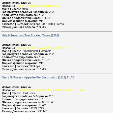
Исполнитель (ли)
:VA
Название
:
Haken - Virus (Deluxe Edition) (2020)
Жанр | Стиль
: Metal
Год выпуска альбома / сборника
: 2020
Количество аудиозаписей
: 22
Общая продолжительность
: 1:43:48
Формат файлов в архиве
: MP3
Качество | Битрейт
: 320kbps | 44.1 kHz | Stereo
Размер Данного архива
: 239 MB
Hair & Treasure - Two Fucking Tapes (2020)
Исполнитель (ли)
:VA
Название
:
Hair & Treasure - Two Fucking Tapes (2020)
Жанр | Стиль
: Experimental, Electronic
Год выпуска альбома / сборника
: 2020
Количество аудиозаписей
: 04
Общая продолжительность
: 1:13:16
Формат файлов в архиве
: MP3
Качество | Битрейт
: 320kbps
Размер Данного архива
: 167 MB
Guns N' Roses - Appetite For Destruction (2018) FLAC
Исполнитель (ли)
:VA
Название
:
Guns N' Roses - Appetite For Destruction (2018) FLAC
Жанр | Стиль
: Hard Rock
Год выпуска альбома / сборника
: 2016
Количество аудиозаписей
: 51
Общая продолжительность
: 03:31:34
Формат файлов в архиве
: FLAC
Качество | Битрейт
: LOSSLESS
Размер Данного архива
: 1490 MB