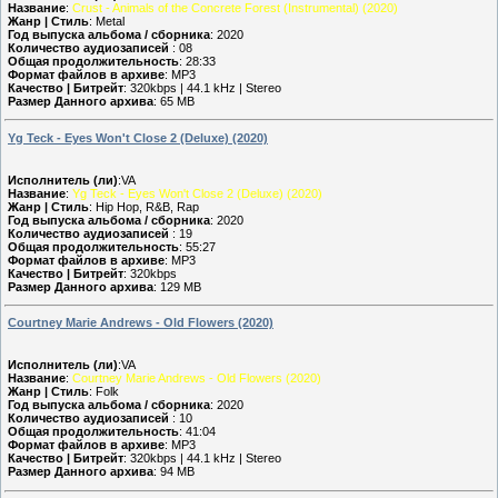
Название
:
Crust - Animals of the Concrete Forest (Instrumental) (2020)
Жанр | Стиль
: Metal
Год выпуска альбома / сборника
: 2020
Количество аудиозаписей
: 08
Общая продолжительность
: 28:33
Формат файлов в архиве
: MP3
Качество | Битрейт
: 320kbps | 44.1 kHz | Stereo
Размер Данного архива
: 65 MB
Yg Teck - Eyes Won't Close 2 (Deluxe) (2020)
Исполнитель (ли)
:VA
Название
:
Yg Teck - Eyes Won't Close 2 (Deluxe) (2020)
Жанр | Стиль
: Hip Hop, R&B, Rap
Год выпуска альбома / сборника
: 2020
Количество аудиозаписей
: 19
Общая продолжительность
: 55:27
Формат файлов в архиве
: MP3
Качество | Битрейт
: 320kbps
Размер Данного архива
: 129 MB
Courtney Marie Andrews - Old Flowers (2020)
Исполнитель (ли)
:VA
Название
:
Courtney Marie Andrews - Old Flowers (2020)
Жанр | Стиль
: Folk
Год выпуска альбома / сборника
: 2020
Количество аудиозаписей
: 10
Общая продолжительность
: 41:04
Формат файлов в архиве
: MP3
Качество | Битрейт
: 320kbps | 44.1 kHz | Stereo
Размер Данного архива
: 94 MB