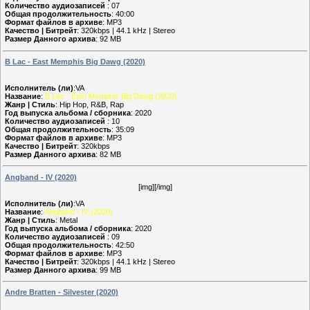
Количество аудиозаписей
: 07
Общая продолжительность
: 40:00
Формат файлов в архиве
: MP3
Качество | Битрейт
: 320kbps | 44.1 kHz | Stereo
Размер Данного архива
: 92 MB
B Lac - East Memphis Big Dawg (2020)
Исполнитель (ли)
:VA
Название
:
B Lac - East Memphis Big Dawg (2020)
Жанр | Стиль
: Hip Hop, R&B, Rap
Год выпуска альбома / сборника
: 2020
Количество аудиозаписей
: 10
Общая продолжительность
: 35:09
Формат файлов в архиве
: MP3
Качество | Битрейт
: 320kbps
Размер Данного архива
: 82 MB
Angband - IV (2020)
[img][/img]
Исполнитель (ли)
:VA
Название
:
Angband - IV (2020)
Жанр | Стиль
: Metal
Год выпуска альбома / сборника
: 2020
Количество аудиозаписей
: 09
Общая продолжительность
: 42:50
Формат файлов в архиве
: MP3
Качество | Битрейт
: 320kbps | 44.1 kHz | Stereo
Размер Данного архива
: 99 MB
Andre Bratten - Silvester (2020)