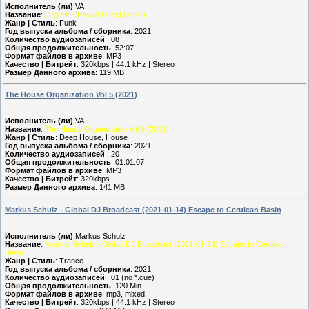
Исполнитель (ли)
:VA
Название
:
Orgone - Raw & Direct (2021)
Жанр | Стиль
: Funk
Год выпуска альбома / сборника
: 2021
Количество аудиозаписей
: 08
Общая продолжительность
: 52:07
Формат файлов в архиве
: MP3
Качество | Битрейт
: 320kbps | 44.1 kHz | Stereo
Размер Данного архива
: 119 MB
The House Organization Vol 5 (2021)
Исполнитель (ли)
:VA
Название
:
The House Organization Vol 5 (2021)
Жанр | Стиль
: Deep House, House
Год выпуска альбома / сборника
: 2021
Количество аудиозаписей
: 20
Общая продолжительность
: 01:01:07
Формат файлов в архиве
: MP3
Качество | Битрейт
: 320kbps
Размер Данного архива
: 141 MB
Markus Schulz - Global DJ Broadcast (2021-01-14) Escape to Cerulean Basin
Исполнитель (ли)
:Markus Schulz
Название
:
Markus Schulz - Global DJ Broadcast (2021-01-14) Escape to Cerulean
Basin
Жанр | Стиль
: Trance
Год выпуска альбома / сборника
: 2021
Количество аудиозаписей
: 01 (no *.cue)
Общая продолжительность
: 120 Min
Формат файлов в архиве
: mp3, mixed
Качество | Битрейт
: 320kbps | 44.1 kHz | Stereo