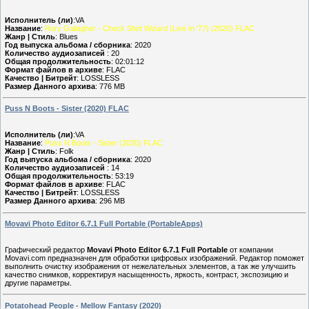
Исполнитель (ли)
:VA
Название
:
Rory Gallagher - Check Shirt Wizard (Live In '77) (2020) FLAC
Жанр | Стиль
: Blues
Год выпуска альбома / сборника
: 2020
Количество аудиозаписей
: 20
Общая продолжительность
: 02:01:12
Формат файлов в архиве
: FLAC
Качество | Битрейт
: LOSSLESS
Размер Данного архива
: 776 MB
Puss N Boots - Sister (2020) FLAC
Исполнитель (ли)
:VA
Название
:
Puss N Boots - Sister (2020) FLAC
Жанр | Стиль
: Folk
Год выпуска альбома / сборника
: 2020
Количество аудиозаписей
: 14
Общая продолжительность
: 53:19
Формат файлов в архиве
: FLAC
Качество | Битрейт
: LOSSLESS
Размер Данного архива
: 296 MB
Movavi Photo Editor 6.7.1 Full Portable (PortableApps)
Графический редактор
Movavi Photo Editor 6.7.1 Full Portable
от компании
Movavi.com предназначен для обработки цифровых изображений. Редактор поможет
выполнить очистку изображения от нежелательных элементов, а так же улучшить
качество снимков, корректируя насыщенность, яркость, контраст, экспозицию и
другие параметры.
Potatohead People - Mellow Fantasy (2020)