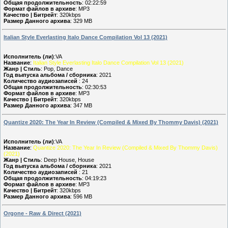
Общая продолжительность
: 02:22:59
Формат файлов в архиве
: MP3
Качество | Битрейт
: 320kbps
Размер Данного архива
: 329 MB
Italian Style Everlasting Italo Dance Compilation Vol 13 (2021)
Исполнитель (ли)
:VA
Название
:
Italian Style Everlasting Italo Dance Compilation Vol 13 (2021)
Жанр | Стиль
: Pop, Dance
Год выпуска альбома / сборника
: 2021
Количество аудиозаписей
: 24
Общая продолжительность
: 02:30:53
Формат файлов в архиве
: MP3
Качество | Битрейт
: 320kbps
Размер Данного архива
: 347 MB
Quantize 2020: The Year In Review (Compiled & Mixed By Thommy Davis) (2021)
Исполнитель (ли)
:VA
Название
:
Quantize 2020: The Year In Review (Compiled & Mixed By Thommy Davis)
(2021)
Жанр | Стиль
: Deep House, House
Год выпуска альбома / сборника
: 2021
Количество аудиозаписей
: 21
Общая продолжительность
: 04:19:23
Формат файлов в архиве
: MP3
Качество | Битрейт
: 320kbps
Размер Данного архива
: 596 MB
Orgone - Raw & Direct (2021)