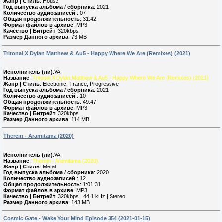
Жанр | Стиль
: House
Год выпуска альбома / сборника
: 2021
Количество аудиозаписей
: 07
Общая продолжительность
: 31:42
Формат файлов в архиве
: MP3
Качество | Битрейт
: 320kbps
Размер Данного архива
: 73 MB
Tritonal X Dylan Matthew & Au5 - Happy Where We Are (Remixes) (2021)
Исполнитель (ли)
:VA
Название
:
Tritonal X Dylan Matthew & Au5 - Happy Where We Are (Remixes) (2021)
Жанр | Стиль
: Electronic, Trance, Progressive
Год выпуска альбома / сборника
: 2021
Количество аудиозаписей
: 10
Общая продолжительность
: 49:47
Формат файлов в архиве
: MP3
Качество | Битрейт
: 320kbps
Размер Данного архива
: 114 MB
Therein - Aramitama (2020)
Исполнитель (ли)
:VA
Название
:
Therein - Aramitama (2020)
Жанр | Стиль
: Metal
Год выпуска альбома / сборника
: 2020
Количество аудиозаписей
: 12
Общая продолжительность
: 1:01:31
Формат файлов в архиве
: MP3
Качество | Битрейт
: 320kbps | 44.1 kHz | Stereo
Размер Данного архива
: 143 MB
Cosmic Gate - Wake Your Mind Episode 354 (2021-01-15)