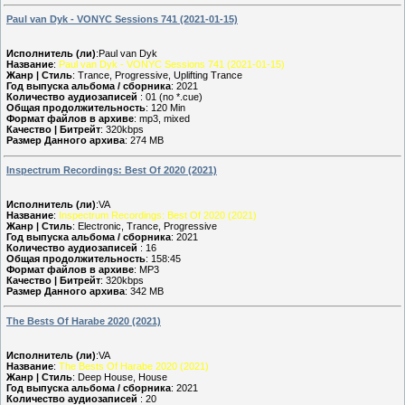
Paul van Dyk - VONYC Sessions 741 (2021-01-15)
Исполнитель (ли)
:Paul van Dyk
Название
:
Paul van Dyk - VONYC Sessions 741 (2021-01-15)
Жанр | Стиль
: Trance, Progressive, Uplifting Trance
Год выпуска альбома / сборника
: 2021
Количество аудиозаписей
: 01 (no *.cue)
Общая продолжительность
: 120 Min
Формат файлов в архиве
: mp3, mixed
Качество | Битрейт
: 320kbps
Размер Данного архива
: 274 MB
Inspectrum Recordings: Best Of 2020 (2021)
Исполнитель (ли)
:VA
Название
:
Inspectrum Recordings: Best Of 2020 (2021)
Жанр | Стиль
: Electronic, Trance, Progressive
Год выпуска альбома / сборника
: 2021
Количество аудиозаписей
: 16
Общая продолжительность
: 158:45
Формат файлов в архиве
: MP3
Качество | Битрейт
: 320kbps
Размер Данного архива
: 342 MB
The Bests Of Harabe 2020 (2021)
Исполнитель (ли)
:VA
Название
:
The Bests Of Harabe 2020 (2021)
Жанр | Стиль
: Deep House, House
Год выпуска альбома / сборника
: 2021
Количество аудиозаписей
: 20