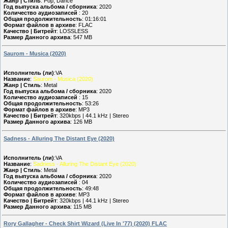
Жанр | Стиль
: Pop, Dance
Год выпуска альбома / сборника
: 2020
Количество аудиозаписей
: 20
Общая продолжительность
: 01:16:01
Формат файлов в архиве
: FLAC
Качество | Битрейт
: LOSSLESS
Размер Данного архива
: 547 MB
Saurom - Musica (2020)
Исполнитель (ли)
:VA
Название
:
Saurom - Musica (2020)
Жанр | Стиль
: Metal
Год выпуска альбома / сборника
: 2020
Количество аудиозаписей
: 15
Общая продолжительность
: 53:26
Формат файлов в архиве
: MP3
Качество | Битрейт
: 320kbps | 44.1 kHz | Stereo
Размер Данного архива
: 126 MB
Sadness - Alluring The Distant Eye (2020)
Исполнитель (ли)
:VA
Название
:
Sadness - Alluring The Distant Eye (2020)
Жанр | Стиль
: Metal
Год выпуска альбома / сборника
: 2020
Количество аудиозаписей
: 04
Общая продолжительность
: 49:48
Формат файлов в архиве
: MP3
Качество | Битрейт
: 320kbps | 44.1 kHz | Stereo
Размер Данного архива
: 115 MB
Rory Gallagher - Check Shirt Wizard (Live In '77) (2020) FLAC