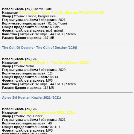
Исполнитель (ли)
:Cosmic Gate
Название
:
Cosmic Gate - Wake Your Mind Episode 354 (2021-01-15)
Жанр | Стиль
: Trance, Progressive
Год выпуска альбома / сборника
: 2021
Количество аудиозаписей
: 01 (no *.cue)
Общая продолжительность
: 60 Min
Формат файлов в архиве
: mp3, mixed
Качество | Битрейт
: 320kbps | 44.1 kHz | Stereo
Размер Данного архива
: 137 MB
The Cult Of Destiny - The Cult of Destiny (2020)
Исполнитель (ли)
:VA
Название
:
The Cult Of Destiny - The Cult of Destiny (2020)
Жанр | Стиль
: Metal
Год выпуска альбома / сборника
: 2020
Количество аудиозаписей
: 12
Общая продолжительность
: 48:14
Формат файлов в архиве
: MP3
Качество | Битрейт
: 320kbps | 44.1 kHz | Stereo
Размер Данного архива
: 112 MB
Apres Ski Huetten Knaller 2021 (2021)
Исполнитель (ли)
:VA
Название
:
Apres Ski Huetten Knaller 2021 (2021)
Жанр | Стиль
: Pop, Dance
Год выпуска альбома / сборника
: 2021
Количество аудиозаписей
: 40
Общая продолжительность
: 02:11:11
Формат файлов в архиве
: MP3
Качество | Битрейт
: 320kbps