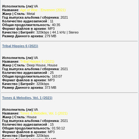
Исполнитель (ли)
:VA
Название
:
Age of Woe - Envenom (2021)
Жанр | Стиль
: Metal
Год выпуска альбома / сборника
: 2021
Количество аудиозаписей
: 11
Общая продолжительность
: 40:35
Формат файлов в архиве
: MP3
Качество | Битрейт
: 320kbps | 44.1 kHz | Stereo
Размер Данного архива
: 279 MB
Tribal Hippies 6 (2021)
Исполнитель (ли)
:VA
Название
:
Tribal Hippies 6 (2021)
Жанр | Стиль
: Deep House, House
Год выпуска альбома / сборника
: 2021
Количество аудиозаписей
: 25
Общая продолжительность
: 163:07
Формат файлов в архиве
: MP3
Качество | Битрейт
: 320kbps
Размер Данного архива
: 373 MB
Tones & Melodies, Vol. 1 (2021)
Исполнитель (ли)
:VA
Название
:
Tones & Melodies, Vol. 1 (2021)
Жанр | Стиль
: House
Год выпуска альбома / сборника
: 2021
Количество аудиозаписей
: 15
Общая продолжительность
: 01:50:12
Формат файлов в архиве
: MP3
Качество | Битрейт
: 320kbps