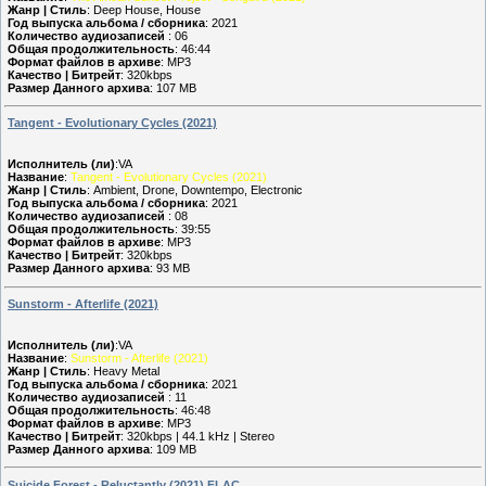
Жанр | Стиль
: Deep House, House
Год выпуска альбома / сборника
: 2021
Количество аудиозаписей
: 06
Общая продолжительность
: 46:44
Формат файлов в архиве
: MP3
Качество | Битрейт
: 320kbps
Размер Данного архива
: 107 MB
Tangent - Evolutionary Cycles (2021)
Исполнитель (ли)
:VA
Название
:
Tangent - Evolutionary Cycles (2021)
Жанр | Стиль
: Ambient, Drone, Downtempo, Electronic
Год выпуска альбома / сборника
: 2021
Количество аудиозаписей
: 08
Общая продолжительность
: 39:55
Формат файлов в архиве
: MP3
Качество | Битрейт
: 320kbps
Размер Данного архива
: 93 MB
Sunstorm - Afterlife (2021)
Исполнитель (ли)
:VA
Название
:
Sunstorm - Afterlife (2021)
Жанр | Стиль
: Heavy Metal
Год выпуска альбома / сборника
: 2021
Количество аудиозаписей
: 11
Общая продолжительность
: 46:48
Формат файлов в архиве
: MP3
Качество | Битрейт
: 320kbps | 44.1 kHz | Stereo
Размер Данного архива
: 109 MB
Suicide Forest - Reluctantly (2021) FLAC