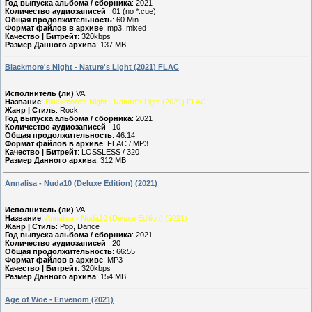
Год выпуска альбома / сборника
: 2021
Количество аудиозаписей
: 01 (no *.cue)
Общая продолжительность
: 60 Min
Формат файлов в архиве
: mp3, mixed
Качество | Битрейт
: 320kbps
Размер Данного архива
: 137 MB
Blackmore's Night - Nature's Light (2021) FLAC
Исполнитель (ли)
:VA
Название
:
Blackmore's Night - Nature's Light (2021) FLAC
Жанр | Стиль
: Rock
Год выпуска альбома / сборника
: 2021
Количество аудиозаписей
: 10
Общая продолжительность
: 46:14
Формат файлов в архиве
: FLAC / MP3
Качество | Битрейт
: LOSSLESS / 320
Размер Данного архива
: 312 MB
Annalisa - Nuda10 (Deluxe Edition) (2021)
Исполнитель (ли)
:VA
Название
:
Annalisa - Nuda10 (Deluxe Edition) (2021)
Жанр | Стиль
: Pop, Dance
Год выпуска альбома / сборника
: 2021
Количество аудиозаписей
: 20
Общая продолжительность
: 66:55
Формат файлов в архиве
: MP3
Качество | Битрейт
: 320kbps
Размер Данного архива
: 154 MB
Age of Woe - Envenom (2021)