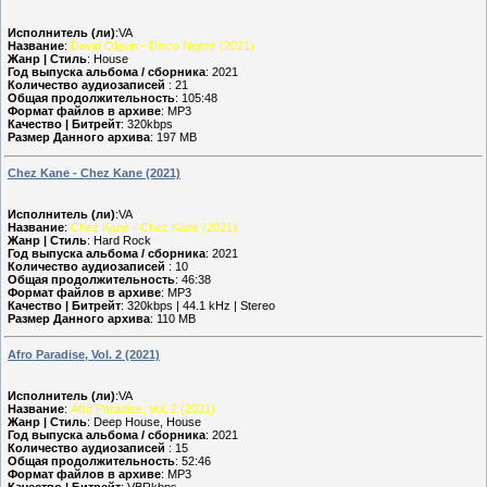
Исполнитель (ли)
:VA
Название
:
David Olguin - Disco Nights (2021)
Жанр | Стиль
: House
Год выпуска альбома / сборника
: 2021
Количество аудиозаписей
: 21
Общая продолжительность
: 105:48
Формат файлов в архиве
: MP3
Качество | Битрейт
: 320kbps
Размер Данного архива
: 197 MB
Chez Kane - Chez Kane (2021)
Исполнитель (ли)
:VA
Название
:
Chez Kane - Chez Kane (2021)
Жанр | Стиль
: Hard Rock
Год выпуска альбома / сборника
: 2021
Количество аудиозаписей
: 10
Общая продолжительность
: 46:38
Формат файлов в архиве
: MP3
Качество | Битрейт
: 320kbps | 44.1 kHz | Stereo
Размер Данного архива
: 110 MB
Afro Paradise, Vol. 2 (2021)
Исполнитель (ли)
:VA
Название
:
Afro Paradise, Vol. 2 (2021)
Жанр | Стиль
: Deep House, House
Год выпуска альбома / сборника
: 2021
Количество аудиозаписей
: 15
Общая продолжительность
: 52:46
Формат файлов в архиве
: MP3
Качество | Битрейт
: VBRkbps