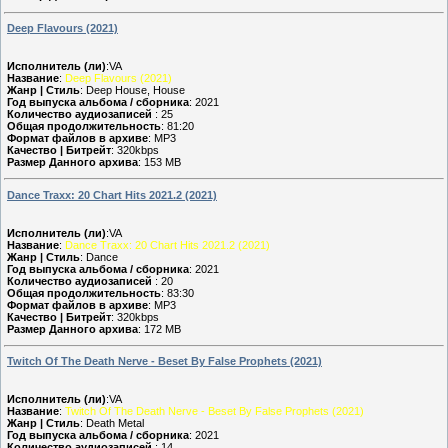
Deep Flavours (2021)
Исполнитель (ли)
:VA
Название
:
Deep Flavours (2021)
Жанр | Стиль
: Deep House, House
Год выпуска альбома / сборника
: 2021
Количество аудиозаписей
: 25
Общая продолжительность
: 81:20
Формат файлов в архиве
: MP3
Качество | Битрейт
: 320kbps
Размер Данного архива
: 153 MB
Dance Traxx: 20 Chart Hits 2021.2 (2021)
Исполнитель (ли)
:VA
Название
:
Dance Traxx: 20 Chart Hits 2021.2 (2021)
Жанр | Стиль
: Dance
Год выпуска альбома / сборника
: 2021
Количество аудиозаписей
: 20
Общая продолжительность
: 83:30
Формат файлов в архиве
: MP3
Качество | Битрейт
: 320kbps
Размер Данного архива
: 172 MB
Twitch Of The Death Nerve - Beset By False Prophets (2021)
Исполнитель (ли)
:VA
Название
:
Twitch Of The Death Nerve - Beset By False Prophets (2021)
Жанр | Стиль
: Death Metal
Год выпуска альбома / сборника
: 2021
Количество аудиозаписей
: 14