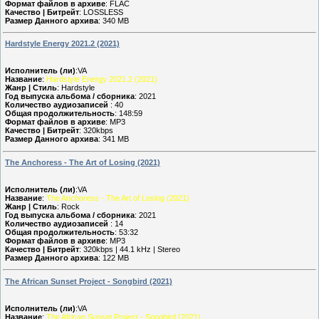
Формат файлов в архиве
: FLAC
Качество | Битрейт
: LOSSLESS
Размер Данного архива
: 340 MB
Hardstyle Energy 2021.2 (2021)
Исполнитель (ли)
:VA
Название
:
Hardstyle Energy 2021.2 (2021)
Жанр | Стиль
: Hardstyle
Год выпуска альбома / сборника
: 2021
Количество аудиозаписей
: 40
Общая продолжительность
: 148:59
Формат файлов в архиве
: MP3
Качество | Битрейт
: 320kbps
Размер Данного архива
: 341 MB
The Anchoress - The Art of Losing (2021)
Исполнитель (ли)
:VA
Название
:
The Anchoress - The Art of Losing (2021)
Жанр | Стиль
: Rock
Год выпуска альбома / сборника
: 2021
Количество аудиозаписей
: 14
Общая продолжительность
: 53:32
Формат файлов в архиве
: MP3
Качество | Битрейт
: 320kbps | 44.1 kHz | Stereo
Размер Данного архива
: 122 MB
The African Sunset Project - Songbird (2021)
Исполнитель (ли)
:VA
Название
:
The African Sunset Project - Songbird (2021)