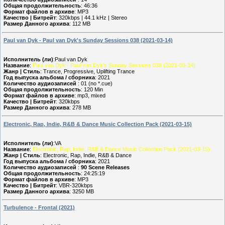
Общая продолжительность
: 46:36
Формат файлов в архиве
: MP3
Качество | Битрейт
: 320kbps | 44.1 kHz | Stereo
Размер Данного архива
: 112 MB
Paul van Dyk - Paul van Dyk's Sunday Sessions 038 (2021-03-14)
Исполнитель (ли)
:Paul van Dyk
Название
:
Paul van Dyk - Paul van Dyk's Sunday Sessions 038 (2021-03-14)
Жанр | Стиль
: Trance, Progressive, Uplifting Trance
Год выпуска альбома / сборника
: 2021
Количество аудиозаписей
: 01 (no *.cue)
Общая продолжительность
: 120 Min
Формат файлов в архиве
: mp3, mixed
Качество | Битрейт
: 320kbps
Размер Данного архива
: 278 MB
Electronic, Rap, Indie, R&B & Dance Music Collection Pack (2021-03-15)
Исполнитель (ли)
:VA
Название
:
Electronic, Rap, Indie, R&B & Dance Music Collection Pack (2021-03-15)
Жанр | Стиль
: Electronic, Rap, Indie, R&B & Dance
Год выпуска альбома / сборника
: 2021
Количество аудиозаписей
:
90 Scene Releases
Общая продолжительность
: 24:25:19
Формат файлов в архиве
: MP3
Качество | Битрейт
: VBR-320kbps
Размер Данного архива
: 3250 MB
Turbulence - Frontal (2021)