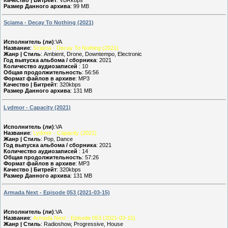
Размер Данного архива
: 99 MB
Sciama - Decay To Nothing (2021)
Исполнитель (ли)
:VA
Название
:
Sciama - Decay To Nothing (2021)
Жанр | Стиль
: Ambient, Drone, Downtempo, Electronic
Год выпуска альбома / сборника
: 2021
Количество аудиозаписей
: 10
Общая продолжительность
: 56:56
Формат файлов в архиве
: MP3
Качество | Битрейт
: 320kbps
Размер Данного архива
: 131 MB
Lydmor - Capacity (2021)
Исполнитель (ли)
:VA
Название
:
Lydmor - Capacity (2021)
Жанр | Стиль
: Pop, Dance
Год выпуска альбома / сборника
: 2021
Количество аудиозаписей
: 14
Общая продолжительность
: 57:26
Формат файлов в архиве
: MP3
Качество | Битрейт
: 320kbps
Размер Данного архива
: 131 MB
Armada Next - Episode 053 (2021-03-15)
Исполнитель (ли)
:VA
Название
:
Armada Next - Episode 053 (2021-03-15)
Жанр | Стиль
: Radioshow, Progressive, House