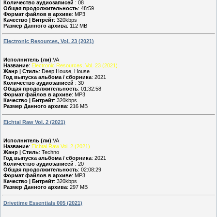
Количество аудиозаписей
: 08
Общая продолжительность
: 48:59
Формат файлов в архиве
: MP3
Качество | Битрейт
: 320kbps
Размер Данного архива
: 112 MB
Electronic Resources, Vol. 23 (2021)
Исполнитель (ли)
:VA
Название
:
Electronic Resources, Vol. 23 (2021)
Жанр | Стиль
: Deep House, House
Год выпуска альбома / сборника
: 2021
Количество аудиозаписей
: 30
Общая продолжительность
: 01:32:58
Формат файлов в архиве
: MP3
Качество | Битрейт
: 320kbps
Размер Данного архива
: 216 MB
Eichtal Raw Vol. 2 (2021)
Исполнитель (ли)
:VA
Название
:
Eichtal Raw Vol. 2 (2021)
Жанр | Стиль
: Techno
Год выпуска альбома / сборника
: 2021
Количество аудиозаписей
: 20
Общая продолжительность
: 02:08:29
Формат файлов в архиве
: MP3
Качество | Битрейт
: 320kbps
Размер Данного архива
: 297 MB
Drivetime Essentials 005 (2021)