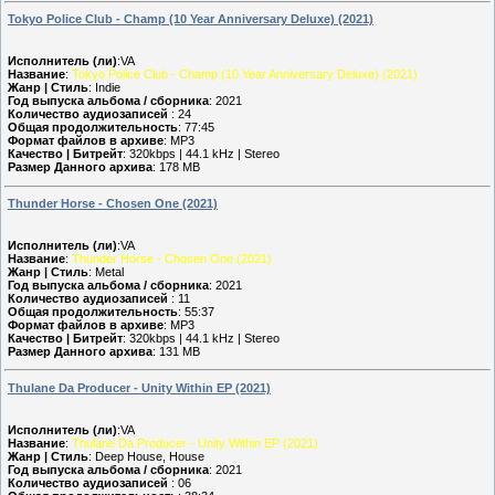
Tokyo Police Club - Champ (10 Year Anniversary Deluxe) (2021)
Исполнитель (ли)
:VA
Название
:
Tokyo Police Club - Champ (10 Year Anniversary Deluxe) (2021)
Жанр | Стиль
: Indie
Год выпуска альбома / сборника
: 2021
Количество аудиозаписей
: 24
Общая продолжительность
: 77:45
Формат файлов в архиве
: MP3
Качество | Битрейт
: 320kbps | 44.1 kHz | Stereo
Размер Данного архива
: 178 MB
Thunder Horse - Chosen One (2021)
Исполнитель (ли)
:VA
Название
:
Thunder Horse - Chosen One (2021)
Жанр | Стиль
: Metal
Год выпуска альбома / сборника
: 2021
Количество аудиозаписей
: 11
Общая продолжительность
: 55:37
Формат файлов в архиве
: MP3
Качество | Битрейт
: 320kbps | 44.1 kHz | Stereo
Размер Данного архива
: 131 MB
Thulane Da Producer - Unity Within EP (2021)
Исполнитель (ли)
:VA
Название
:
Thulane Da Producer - Unity Within EP (2021)
Жанр | Стиль
: Deep House, House
Год выпуска альбома / сборника
: 2021
Количество аудиозаписей
: 06