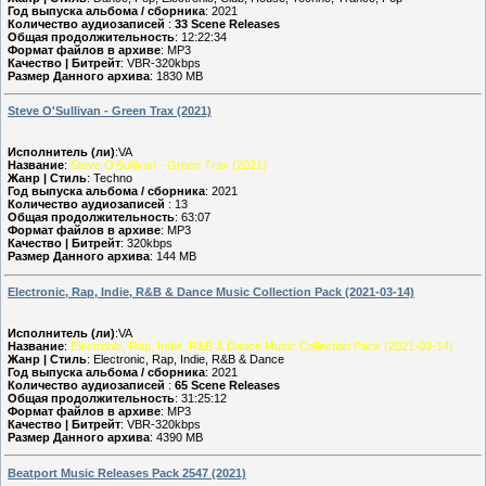
Год выпуска альбома / сборника
: 2021
Количество аудиозаписей
:
33 Scene Releases
Общая продолжительность
: 12:22:34
Формат файлов в архиве
: MP3
Качество | Битрейт
: VBR-320kbps
Размер Данного архива
: 1830 MB
Steve O'Sullivan - Green Trax (2021)
Исполнитель (ли)
:VA
Название
:
Steve O'Sullivan - Green Trax (2021)
Жанр | Стиль
: Techno
Год выпуска альбома / сборника
: 2021
Количество аудиозаписей
: 13
Общая продолжительность
: 63:07
Формат файлов в архиве
: MP3
Качество | Битрейт
: 320kbps
Размер Данного архива
: 144 MB
Electronic, Rap, Indie, R&B & Dance Music Collection Pack (2021-03-14)
Исполнитель (ли)
:VA
Название
:
Electronic, Rap, Indie, R&B & Dance Music Collection Pack (2021-03-14)
Жанр | Стиль
: Electronic, Rap, Indie, R&B & Dance
Год выпуска альбома / сборника
: 2021
Количество аудиозаписей
:
65 Scene Releases
Общая продолжительность
: 31:25:12
Формат файлов в архиве
: MP3
Качество | Битрейт
: VBR-320kbps
Размер Данного архива
: 4390 MB
Beatport Music Releases Pack 2547 (2021)