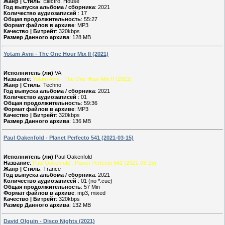
Жанр | Стиль
: Electro, House
Год выпуска альбома / сборника
: 2021
Количество аудиозаписей
: 17
Общая продолжительность
: 55:27
Формат файлов в архиве
: MP3
Качество | Битрейт
: 320kbps
Размер Данного архива
: 128 MB
Yotam Avni - The One Hour Mix II (2021)
Исполнитель (ли)
:VA
Название
:
Yotam Avni - The One Hour Mix II (2021)
Жанр | Стиль
: Techno
Год выпуска альбома / сборника
: 2021
Количество аудиозаписей
: 01
Общая продолжительность
: 59:36
Формат файлов в архиве
: MP3
Качество | Битрейт
: 320kbps
Размер Данного архива
: 136 MB
Paul Oakenfold - Planet Perfecto 541 (2021-03-15)
Исполнитель (ли)
:Paul Oakenfold
Название
:
Paul Oakenfold - Planet Perfecto 541 (2021-03-15)
Жанр | Стиль
: Trance
Год выпуска альбома / сборника
: 2021
Количество аудиозаписей
: 01 (no *.cue)
Общая продолжительность
: 57 Min
Формат файлов в архиве
: mp3, mixed
Качество | Битрейт
: 320kbps
Размер Данного архива
: 132 MB
David Olguin - Disco Nights (2021)