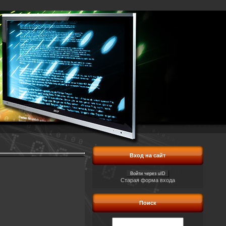
Вход на сайт
Войти через uID
Старая форма входа
Поиск