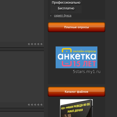
скрипт букса
Платные опросы
Каталог файлов