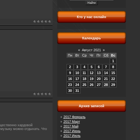
Кто у нас онлайн
Календарь
«
Август 2021
»
Пн
Вт
Ср
Чт
Пт
Сб
Вс
1
2
3
4
5
6
7
8
9
10
11
12
13
14
15
16
17
18
19
20
21
22
23
24
25
26
27
28
29
30
31
Архив записей
2017 Февраль
2017 Март
ущественно хардовой
2017 Май
 музыку можно отдыхать. Что
2017 Июнь
2017 Июль