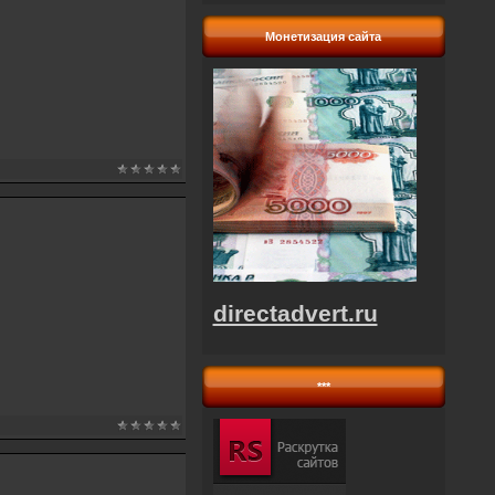
Монетизация сайта
directadvert.ru
***