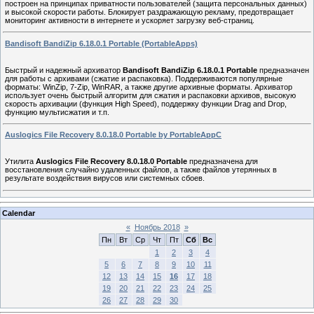
построен на принципах приватности пользователей (защита персональных данных)
и высокой скорости работы. Блокирует раздражающую рекламу, предотвращает
мониторинг активности в интернете и ускоряет загрузку веб-страниц.
Bandisoft BandiZip 6.18.0.1 Portable (PortableApps)
Быстрый и надежный архиватор
Bandisoft BandiZip 6.18.0.1 Portable
предназначен
для работы с архивами (сжатие и распаковка). Поддерживаются популярные
форматы: WinZip, 7-Zip, WinRAR, а также другие архивные форматы. Архиватор
использует очень быстрый алгоритм для сжатия и распаковки архивов, высокую
скорость архивации (функция High Speed), поддержку функции Drag and Drop,
функцию мультисжатия и т.п.
Auslogics File Recovery 8.0.18.0 Portable by PortableAppC
Утилита
Auslogics File Recovery 8.0.18.0 Portable
предназначена для
восстановления случайно удаленных файлов, а также файлов утерянных в
результате воздействия вирусов или системных сбоев.
Calendar
«
Ноябрь 2018
»
Пн
Вт
Ср
Чт
Пт
Сб
Вс
1
2
3
4
5
6
7
8
9
10
11
12
13
14
15
16
17
18
19
20
21
22
23
24
25
26
27
28
29
30